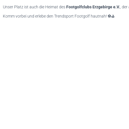
Unser Platz ist auch die Heimat des
Footgolfclubs Erzgebirge e.V.
, der
Komm vorbei und erlebe den Trendsport Footgolf hautnah! ⚽⛳