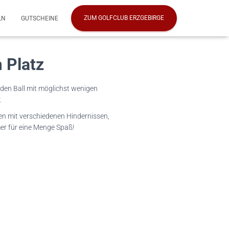
ZUM GOLFCLUB ERZGEBIRGE
LN
GUTSCHEINE
 Platz
, den Ball mit möglichst wenigen
.
en mit verschiedenen Hindernissen,
mer für eine Menge Spaß!